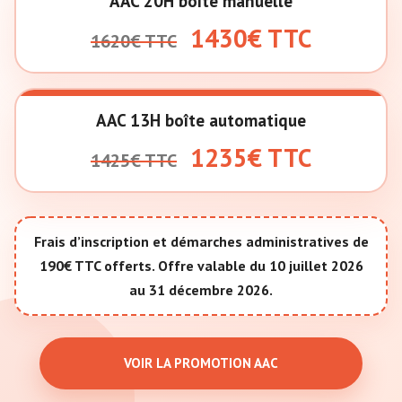
AAC 20H boîte manuelle
1430€ TTC
1620€ TTC
AAC 13H boîte automatique
1235€ TTC
1425€ TTC
Frais d’inscription et démarches administratives de
190€ TTC offerts. Offre valable du 10 juillet 2026
au 31 décembre 2026.
VOIR LA PROMOTION AAC