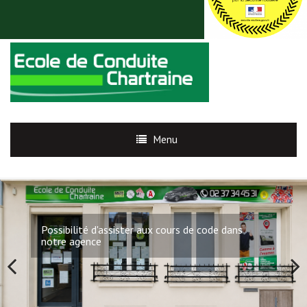
Menu
Possibilité d'assister aux cours de code dans
notre agence
Previous
Next