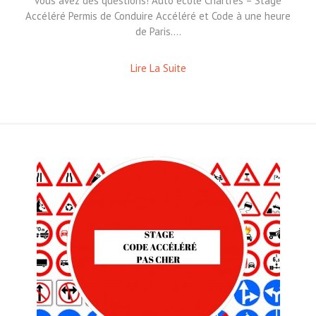
vous avez des questions! Auto école Chartres – Stage
Accéléré Permis de Conduire Accéléré et Code à une heure
de Paris.…
Lire La Suite