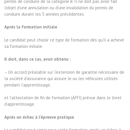
permis de conduire de la catégorie B. Il ne doit pas avoir fait
l’objet d’une annulation ou d’une invalidation du permis de
conduire durant les 5 années précédentes.
Après la formation initiale
Le candidat peut choisir ce type de formation dès qu’il a achevé
sa formation initiale.
Il doit, dans ce cas, avoir obtenu :
– Un accord préalable sur l’extension de garantie nécessaire de
la société d’assurance qui assure le ou les véhicules utilisés
pendant l’apprentissage,
et l’attestation de fin de formation (AFFI) prévue dans le livret
d’apprentissage.
Après un échec à l’épreuve pratique
Le candidat peut opter pour cette formation, après un échec à