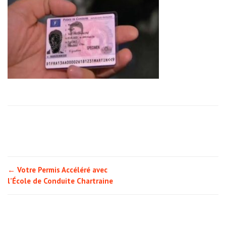
Post
←
Votre Permis Accéléré avec
l’École de Conduite Chartraine
navigation